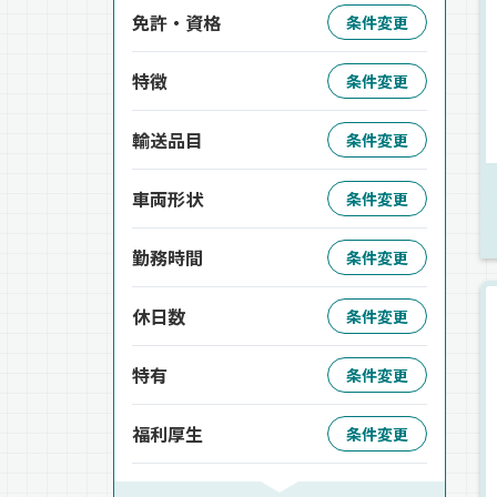
免許・資格
条件変更
特徴
条件変更
輸送品目
条件変更
車両形状
条件変更
勤務時間
条件変更
休日数
条件変更
特有
条件変更
福利厚生
条件変更