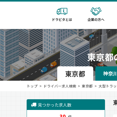
ドラピタとは
企業の方へ
東京都
東京都
神奈
トップ
ドライバー求人検索
東京都
大型トラッ
見つかった求人数
30
件