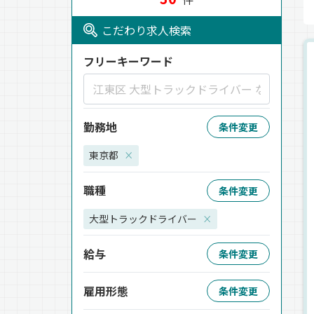
こだわり求人検索
フリーキーワード
勤務地
条件変更
東京都
×
職種
条件変更
大型トラックドライバー
×
給与
条件変更
雇用形態
条件変更