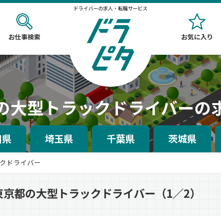
ドライバーの求人・転職サービス
お仕事検索
お気に入り
の大型トラックドライバーの
川県
埼玉県
千葉県
茨城県
クドライバー
東京都の大型トラックドライバー（1／2）