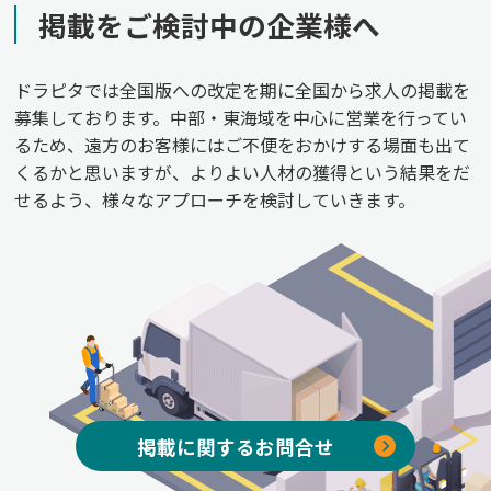
掲載をご検討中の企業様へ
ドラピタでは全国版への改定を期に全国から求人の掲載を
募集しております。中部・東海域を中心に営業を行ってい
るため、遠方のお客様にはご不便をおかけする場面も出て
くるかと思いますが、よりよい人材の獲得という結果をだ
せるよう、様々なアプローチを検討していきます。
掲載に関するお問合せ