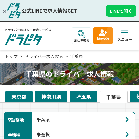
公式LINEで求人情報GET
LINEで開く
ドライバーの求人・転職サービス
新規登録
メニュー
お仕事検索
トップ
ドライバー求人検索
千葉県
千葉県のドライバー求人情報
東京都
神奈川県
埼玉県
千葉県
勤務地
職種