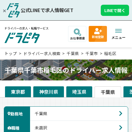
公式LINEで求人情報GET
LINEで開く
ドライバーの求人・転職サービス
新規登録
メニュー
お仕事検索
トップ
ドライバー求人検索
千葉県
千葉市
稲毛区
千葉県千葉市稲毛区のドライバー求人情報
東京都
神奈川県
埼玉県
千葉県
勤務地
職種