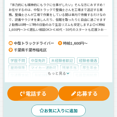
「体力的にも精神的にもラクに仕事がしたい」そんな方におすすめ！
お任せするのは、中型トラックで整備士さんを工場まで送迎する業
務。整備士さんが工場で作業をしている間は車内で待機するだけなの
で、読書やラジオを楽しんだり、仮眠を取ったりと自由に過ごせます
♪勤務は8時～17時の日勤のみで生活リズムも安定しますよ◎≪時給
1,600円～≫≪週払い相談OK≫≪40代・50代のスタートも応援≫お気
軽にお問い合わせください。
中型トラックドライバー
時給1,600円～
千葉県千葉市稲毛区
学歴不問
中型免許
未経験者歓迎
経験者優遇
雇用保険
マイカー通勤可
残業手当
厚生年金
もっと見る
交通費支給
有給休暇
入社祝金
社員登用制度
健康保険
週払いＯＫ
労災保険
昼
朝
夕方
地場
箱車
派遣社員
電話する
応募する
お気に入りに追加