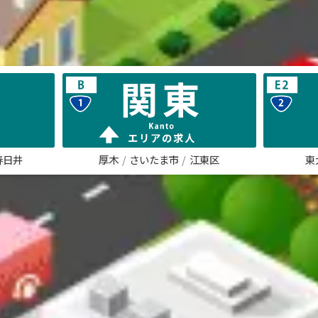
春日井
厚木
さいたま市
江東区
東