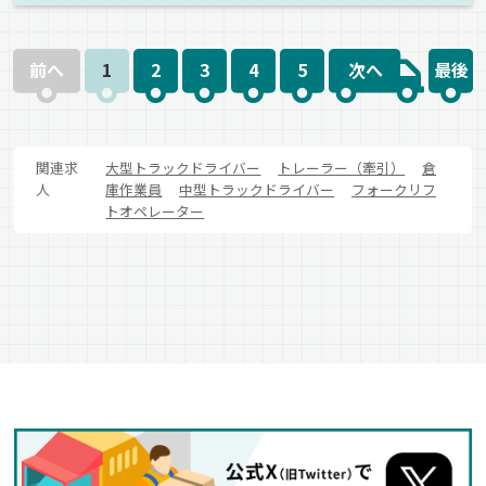
前へ
1
2
3
4
5
次へ
最後
関連求
大型トラックドライバー
トレーラー（牽引）
倉
人
庫作業員
中型トラックドライバー
フォークリフ
トオペレーター