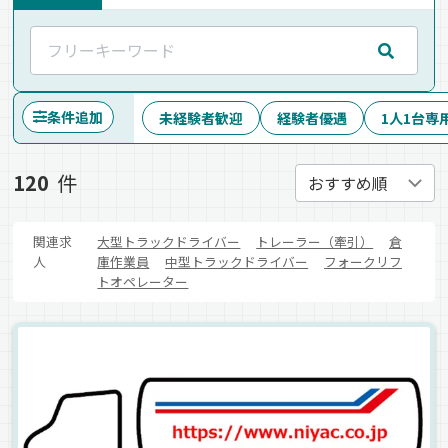
条件追加
未経験者歓迎
経験者優遇
1人1台専
120
件
関連求
大型トラックドライバー
トレーラー（牽引）
倉
人
庫作業員
中型トラックドライバー
フォークリフ
トオペレーター