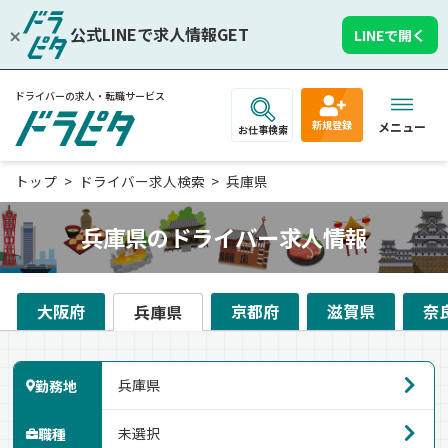
公式LINEで求人情報GET
LINEで開く
ドライバーの求人・転職サービス
新規登録
メニュー
お仕事検索
トップ
ドライバー求人検索
兵庫県
兵庫県のドライバー求人情報
大阪府
京都府
滋賀県
奈
兵庫県
勤務地
職種