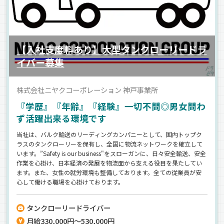
【入社支度料あり】大型タンクローリードラ
イバー募集
株式会社ニヤクコーポレーション 神戸事業所
『学歴』『年齢』『経験』一切不問◎男女問わ
ず活躍出来る環境です
当社は、バルク輸送のリーディングカンパニーとして、国内トップク
ラスのタンクローリーを保有し、全国に物流ネットワークを確立して
います。”Safety is our business"をスローガンに、日々安全輸送、安全
作業を心掛け、日本経済の発展を物流面から支える役目を果たしてい
ます。また、女性の就労環境も整備しております。全ての従業員が安
心して働ける職場を心掛けております。
タンクローリードライバー
月給330,000円～530,000円