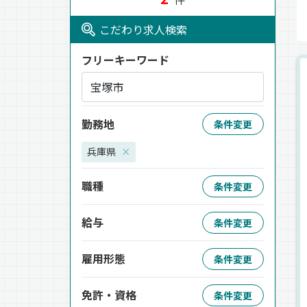
こだわり求人検索
フリーキーワード
勤務地
条件変更
兵庫県
×
職種
条件変更
給与
条件変更
雇用形態
条件変更
免許・資格
条件変更