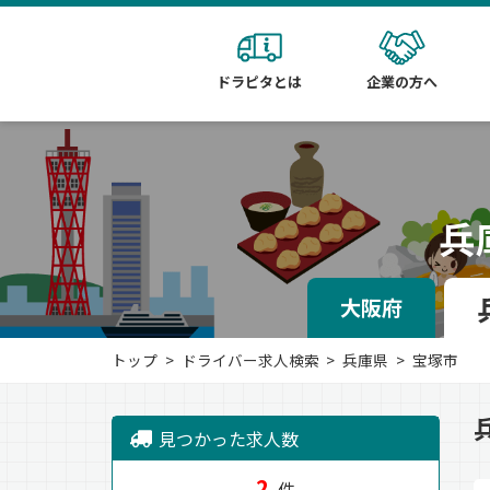
ドラピタとは
企業の方へ
兵
大阪府
トップ
ドライバー求人検索
兵庫県
宝塚市
見つかった求人数
2
件