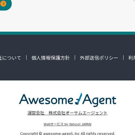
社について
個人情報保護方針
外部送信ポリシー
利
運営会社 株式会社オーサムエージェント
Webサービス by Yahoo! JAPAN
Copyright © awesome-agent, Inc All rights reserved.