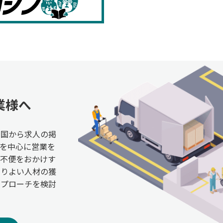
業様へ
全国から求人の掲
を中心に営業を
ご不便をおかけす
よりよい人材の獲
アプローチを検討