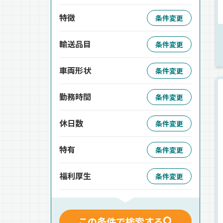
特徴
条件変更
輸送品目
条件変更
車両形状
条件変更
勤務時間
条件変更
休日数
条件変更
特有
条件変更
福利厚生
条件変更
この条件で検索する