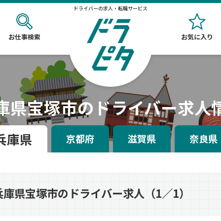
ドライバーの求人・転職サービス
お仕事検索
お気に入り
庫県宝塚市のドライバー求人
兵庫県
京都府
滋賀県
奈良県
兵庫県宝塚市のドライバー求人（1／1）