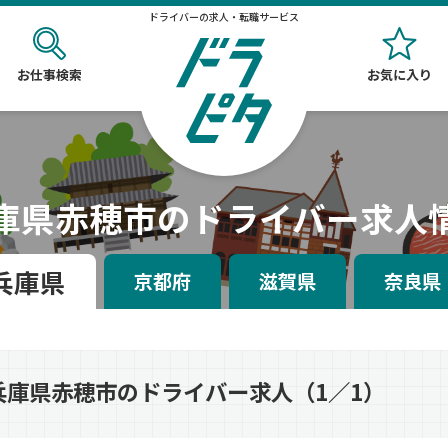
ドライバーの求人・転職サービス
お仕事検索
お気に入り
庫県赤穂市のドライバー求人
兵庫県
京都府
滋賀県
奈良県
兵庫県赤穂市のドライバー求人（1／1）