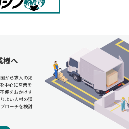
業様へ
全国から求人の掲
を中心に営業を
ご不便をおかけす
よりよい人材の獲
アプローチを検討