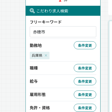
こだわり求人検索
フリーキーワード
勤務地
条件変更
兵庫県
×
職種
条件変更
給与
条件変更
雇用形態
条件変更
免許・資格
条件変更