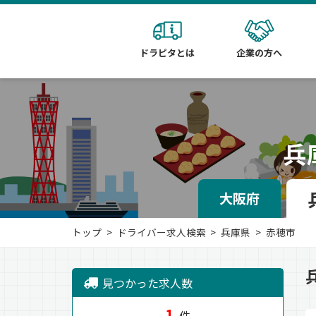
ドラピタとは
企業の方へ
兵
大阪府
トップ
ドライバー求人検索
兵庫県
赤穂市
見つかった求人数
1
件