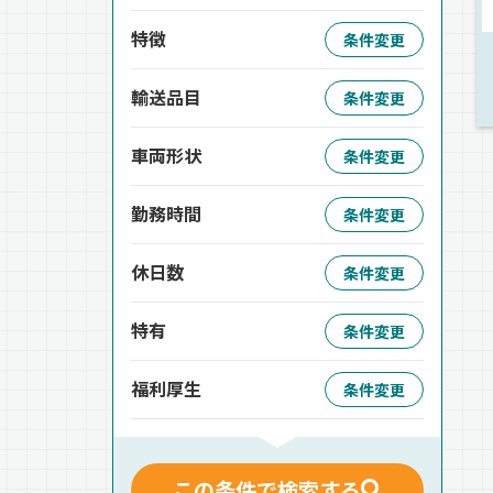
特徴
条件変更
輸送品目
条件変更
車両形状
条件変更
勤務時間
条件変更
休日数
条件変更
特有
条件変更
福利厚生
条件変更
この条件で検索する