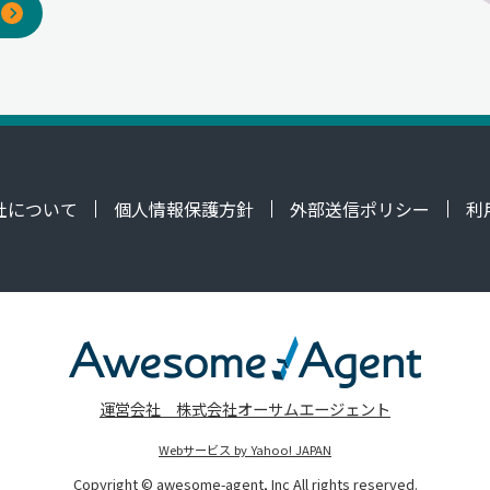
社について
個人情報保護方針
外部送信ポリシー
利
運営会社 株式会社オーサムエージェント
Webサービス by Yahoo! JAPAN
Copyright © awesome-agent, Inc All rights reserved.