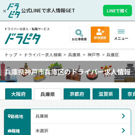
公式LINEで求人情報GET
LINEで開く
ドライバーの求人・転職サービス
新規登録
メニュー
お仕事検索
トップ
ドライバー求人検索
兵庫県
神戸市
兵庫区
兵庫県神戸市兵庫区のドライバー求人情報
大阪府
京都府
滋賀県
奈
兵庫県
勤務地
職種