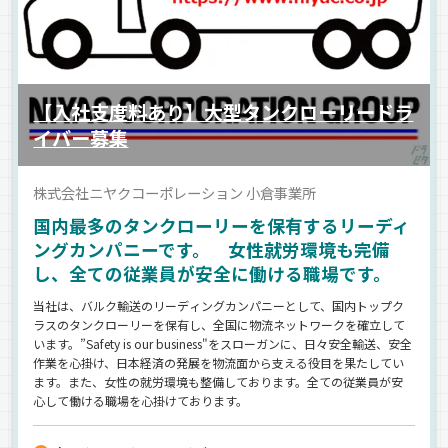
【入社支度料あり】大型タンクローリードラ
イバー募集
株式会社ニヤクコーポレーション 小倉事業所
国内最多のタンクローリーを保有するリーディ
ングカンパニーです。 女性就労環境も完備
し、全ての従業員が安全に働ける職場です。
当社は、バルク輸送のリーディングカンパニーとして、国内トップク
ラスのタンクローリーを保有し、全国に物流ネットワークを確立して
います。”Safety is our business"をスローガンに、日々安全輸送、安全
作業を心掛け、日本経済の発展を物流面から支える役目を果たしてい
ます。また、女性の就労環境も整備しております。全ての従業員が安
心して働ける職場を心掛けております。