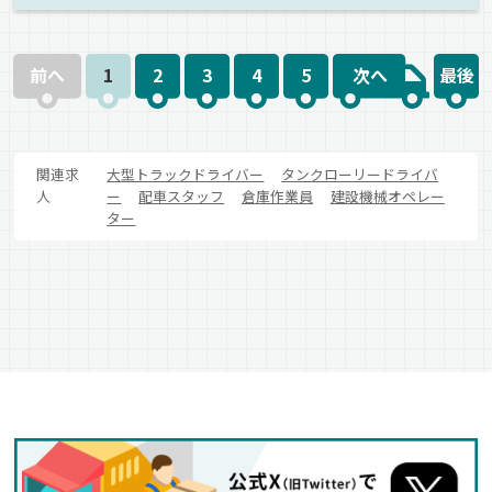
正社員
前へ
1
2
3
4
5
次へ
最後
関連求
大型トラックドライバー
タンクローリードライバ
人
ー
配車スタッフ
倉庫作業員
建設機械オペレー
ター