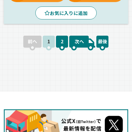
ETC搭載
建材
トレーラー
正社員
お気に入りに追加
前へ
1
2
次へ
最後