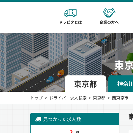
ドラピタとは
企業の方へ
東
東京都
神奈
トップ
ドライバー求人検索
東京都
西東京市
見つかった求人数
2
件