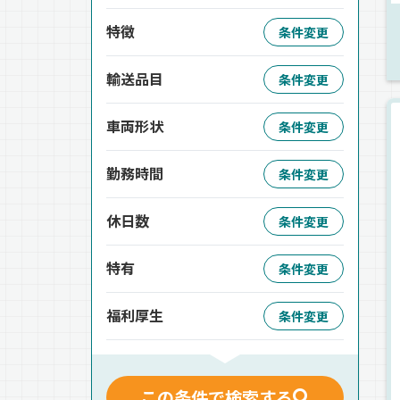
特徴
条件変更
輸送品目
条件変更
車両形状
条件変更
勤務時間
条件変更
休日数
条件変更
特有
条件変更
福利厚生
条件変更
この条件で検索する