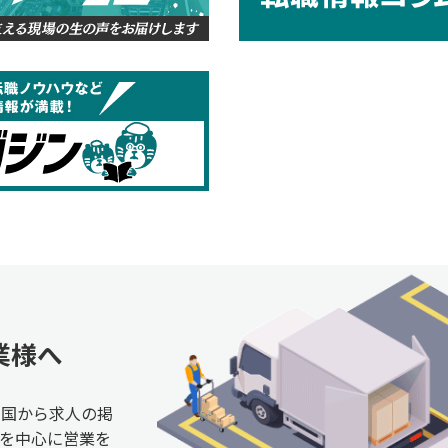
業様へ
全国から求人の掲
を中心に営業を