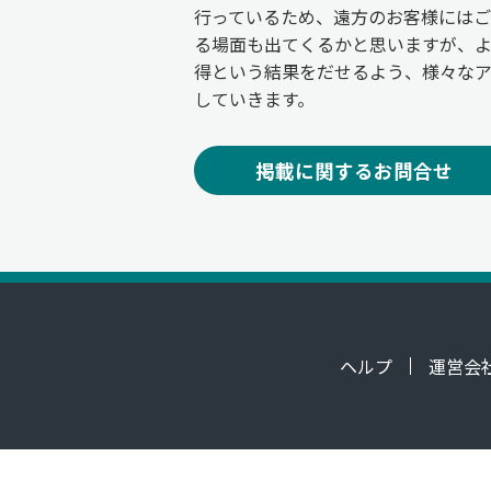
行っているため、遠方のお客様には
る場面も出てくるかと思いますが、
得という結果をだせるよう、様々な
していきます。
掲載に関するお問合せ
ヘルプ
運営会