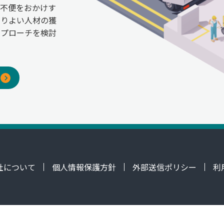
ご不便をおかけす
よりよい人材の獲
アプローチを検討
社について
個人情報保護方針
外部送信ポリシー
利