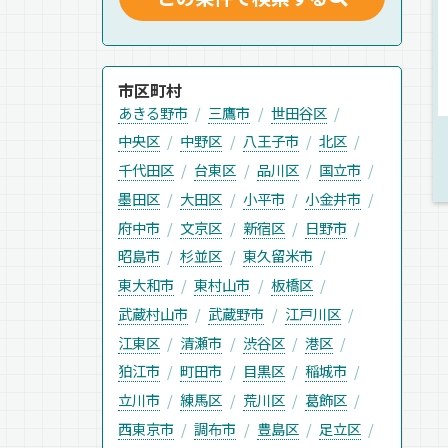
市区町村
あきる野市
三鷹市
世田谷区
中央区
中野区
八王子市
北区
千代田区
台東区
品川区
国立市
墨田区
大田区
小平市
小金井市
府中市
文京区
新宿区
日野市
昭島市
杉並区
東久留米市
東大和市
東村山市
板橋区
武蔵村山市
武蔵野市
江戸川区
江東区
清瀬市
渋谷区
港区
狛江市
町田市
目黒区
稲城市
立川市
練馬区
荒川区
葛飾区
西東京市
調布市
豊島区
足立区