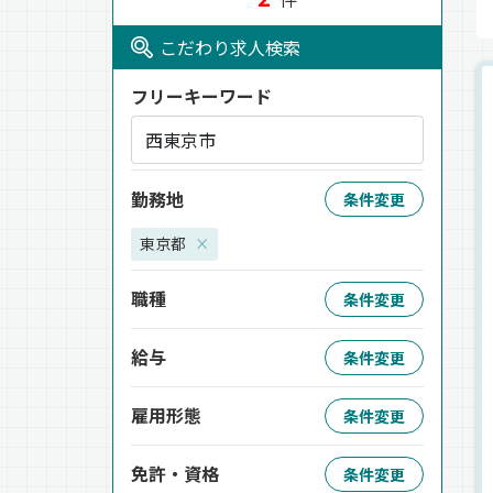
こだわり求人検索
フリーキーワード
勤務地
条件変更
東京都
×
職種
条件変更
給与
条件変更
雇用形態
条件変更
免許・資格
条件変更