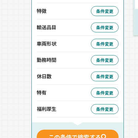
特徴
条件変更
輸送品目
条件変更
車両形状
条件変更
勤務時間
条件変更
休日数
条件変更
特有
条件変更
福利厚生
条件変更
この条件で検索する