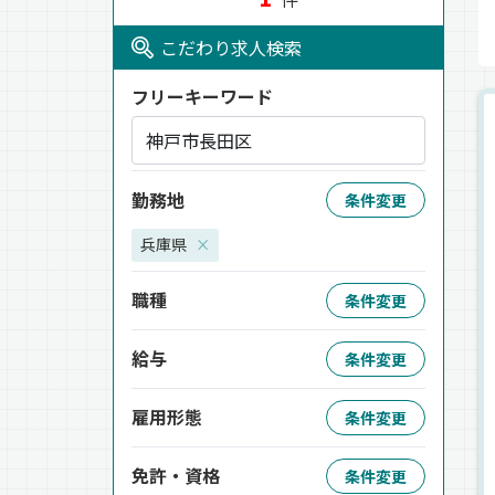
こだわり求人検索
フリーキーワード
勤務地
条件変更
兵庫県
×
職種
条件変更
給与
条件変更
雇用形態
条件変更
免許・資格
条件変更