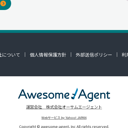
社について
個人情報保護方針
外部送信ポリシー
利
運営会社 株式会社オーサムエージェント
Webサービス by Yahoo! JAPAN
Copyright © awesome-agent, Inc All rights reserved.