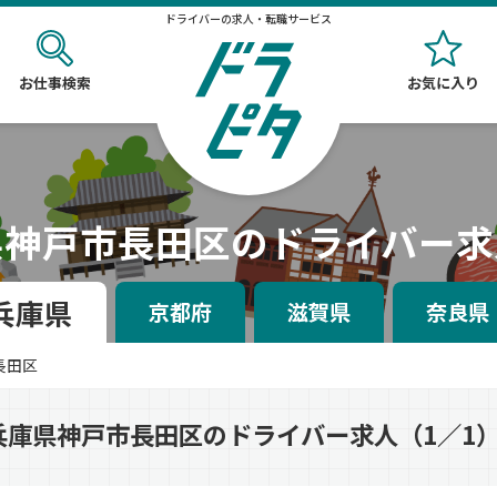
ドライバーの求人・転職サービス
お仕事検索
お気に入り
県神戸市長田区のドライバー求
兵庫県
京都府
滋賀県
奈良県
長田区
兵庫県神戸市長田区のドライバー求人（1／1