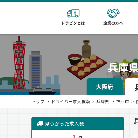
ドラピタとは
企業の方へ
兵庫
大阪府
トップ
ドライバー求人検索
兵庫県
神戸市
見つかった求人数
1
件