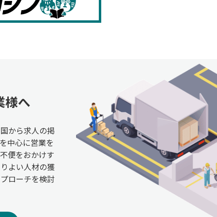
業様へ
全国から求人の掲
を中心に営業を
ご不便をおかけす
よりよい人材の獲
アプローチを検討