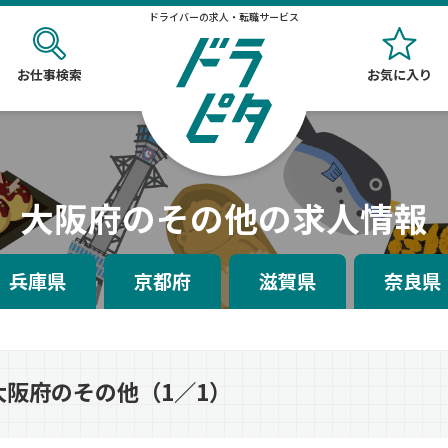
ドライバーの求人・転職サービス
お仕事検索
お気に入り
大阪府のその他の求人情報
兵庫県
京都府
滋賀県
奈良県
大阪府のその他（1／1）