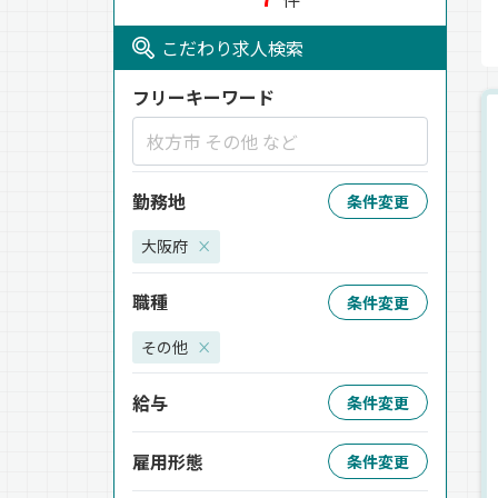
こだわり求人検索
フリーキーワード
勤務地
条件変更
大阪府
×
職種
条件変更
その他
×
給与
条件変更
雇用形態
条件変更