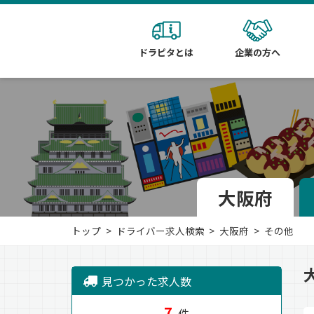
ドラピタとは
企業の方へ
大阪府
トップ
ドライバー求人検索
大阪府
その他
見つかった求人数
7
件