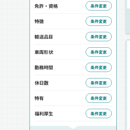
免許・資格
条件変更
特徴
条件変更
輸送品目
条件変更
車両形状
条件変更
勤務時間
条件変更
休日数
条件変更
特有
条件変更
福利厚生
条件変更