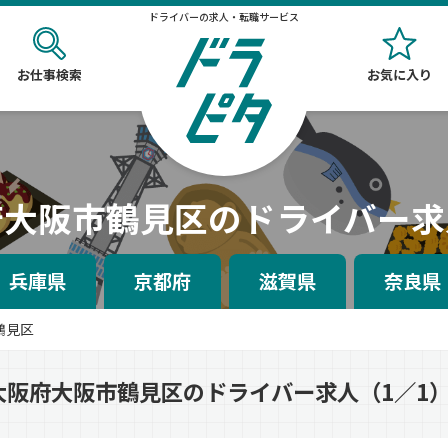
ドライバーの求人・転職サービス
お仕事検索
お気に入り
府大阪市鶴見区のドライバー求
兵庫県
京都府
滋賀県
奈良県
鶴見区
大阪府大阪市鶴見区のドライバー求人（1／1