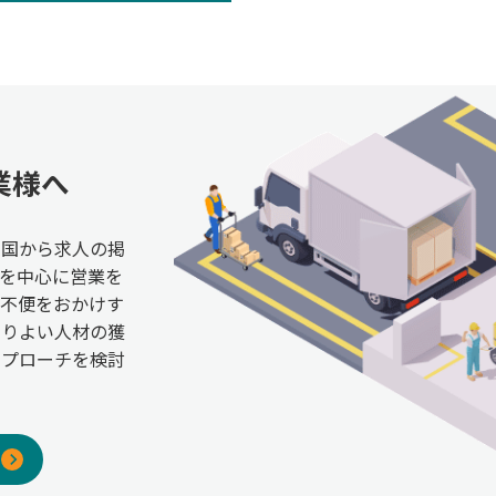
業様へ
全国から求人の掲
を中心に営業を
ご不便をおかけす
よりよい人材の獲
アプローチを検討