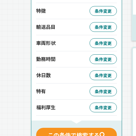
特徴
条件変更
輸送品目
条件変更
車両形状
条件変更
勤務時間
条件変更
休日数
条件変更
特有
条件変更
福利厚生
条件変更
この条件で検索する