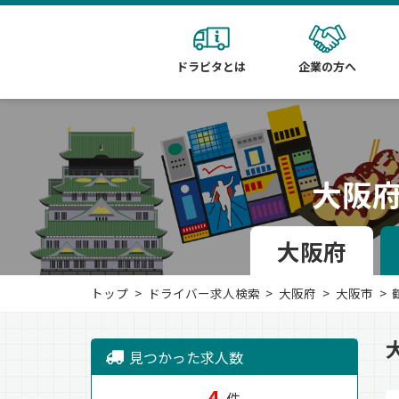
ドラピタとは
企業の方へ
大阪
大阪府
トップ
ドライバー求人検索
大阪府
大阪市
見つかった求人数
4
件