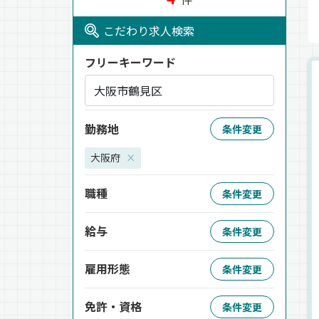
こだわり求人検索
フリーキーワード
勤務地
条件変更
大阪府
×
職種
条件変更
給与
条件変更
雇用形態
条件変更
免許・資格
条件変更