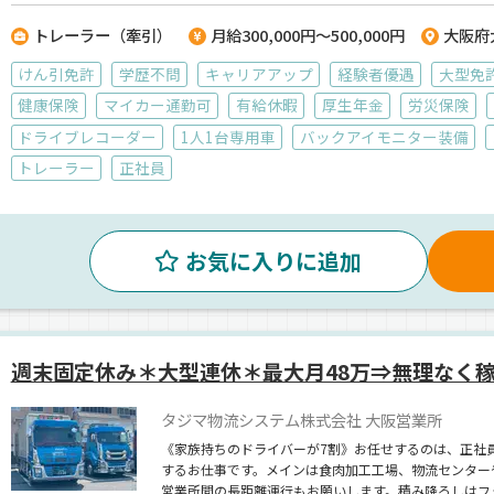
トレーラー（牽引）
月給300,000円～500,000円
大阪府
けん引免許
学歴不問
キャリアアップ
経験者優遇
大型免
健康保険
マイカー通勤可
有給休暇
厚生年金
労災保険
ドライブレコーダー
1人1台専用車
バックアイモニター装備
トレーラー
正社員
お気に入りに追加
週末固定休み＊大型連休＊最大月48万⇒無理なく
タジマ物流システム株式会社 大阪営業所
《家族持ちのドライバーが7割》お任せするのは、正社員
するお仕事です。メインは食肉加工工場、物流センター
営業所間の長距離運行もお願いします。積み降ろしはフ