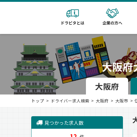
ドラピタとは
企業の方へ
大阪府
大阪府
トップ
ドライバー求人検索
大阪府
大阪市
見つかった求人数
12
件