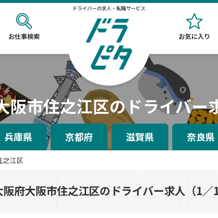
ドライバーの求人・転職サービス
お仕事検索
お気に入り
大阪市住之江区のドライバー
兵庫県
京都府
滋賀県
奈良県
住之江区
大阪府大阪市住之江区のドライバー求人（1／