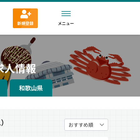
新規登録
メニュー
求人情報
和歌山県
1）