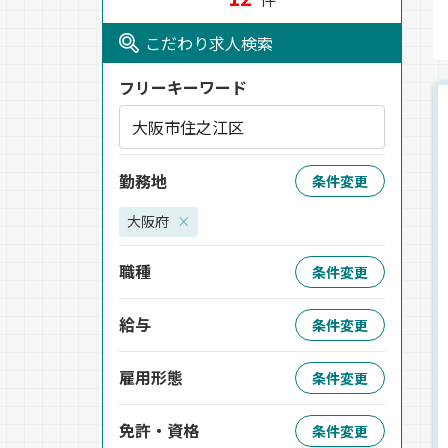
こだわり求人検索
フリーキーワード
勤務地
条件変更
大阪府
×
職種
条件変更
給与
条件変更
雇用形態
条件変更
免許・資格
条件変更