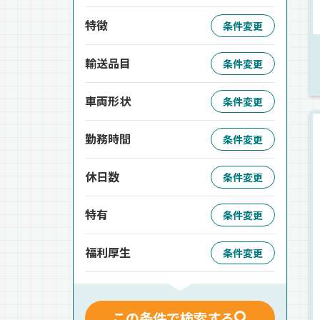
特徴
条件変更
輸送品目
条件変更
車両形状
条件変更
勤務時間
条件変更
休日数
条件変更
特有
条件変更
福利厚生
条件変更
この条件で検索する