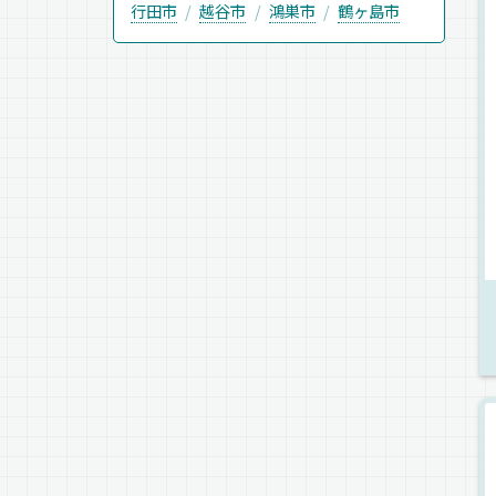
行田市
越谷市
鴻巣市
鶴ヶ島市