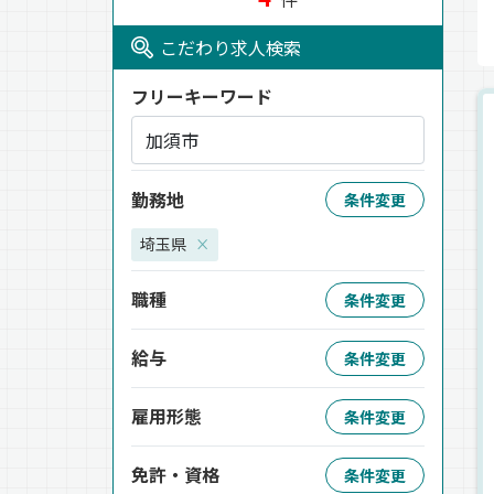
こだわり求人検索
フリーキーワード
勤務地
条件変更
埼玉県
×
職種
条件変更
給与
条件変更
雇用形態
条件変更
免許・資格
条件変更