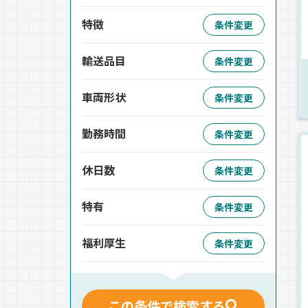
特徴
条件変更
輸送品目
条件変更
車両形状
条件変更
勤務時間
条件変更
休日数
条件変更
特有
条件変更
福利厚生
条件変更
この条件で検索する