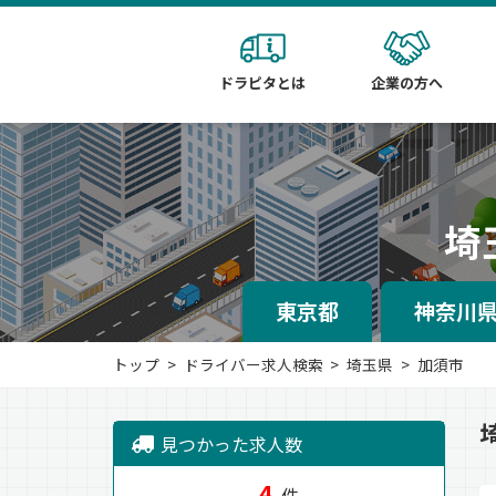
ドラピタとは
企業の方へ
埼
東京都
神奈川
トップ
ドライバー求人検索
埼玉県
加須市
見つかった求人数
4
件