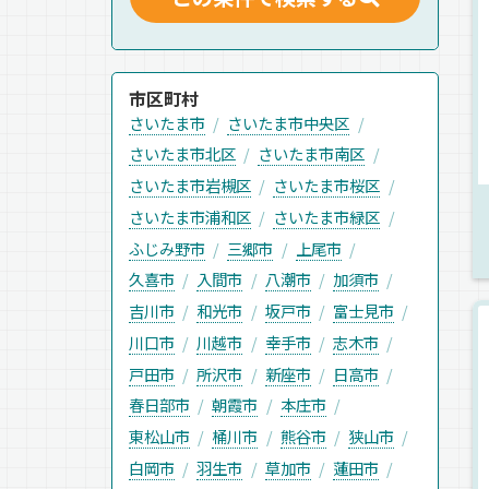
市区町村
さいたま市
さいたま市中央区
さいたま市北区
さいたま市南区
さいたま市岩槻区
さいたま市桜区
さいたま市浦和区
さいたま市緑区
ふじみ野市
三郷市
上尾市
久喜市
入間市
八潮市
加須市
吉川市
和光市
坂戸市
富士見市
川口市
川越市
幸手市
志木市
戸田市
所沢市
新座市
日高市
春日部市
朝霞市
本庄市
東松山市
桶川市
熊谷市
狭山市
白岡市
羽生市
草加市
蓮田市