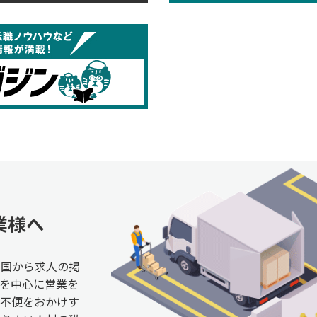
業様へ
全国から求人の掲
を中心に営業を
ご不便をおかけす