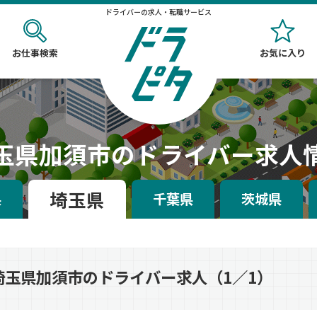
ドライバーの求人・転職サービス
お仕事検索
お気に入り
玉県加須市のドライバー求人
埼玉県
県
千葉県
茨城県
埼玉県加須市のドライバー求人（1／1）