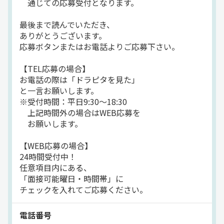
通じての応募受付となります。
地場
拠点多数
その他
トレーラー
正社員
最後まで読んでいただき、
ありがとうございます。
応募ボタンまたはお電話よりご応募下さい。
【TEL応募の場合】
お電話の際は「ドラピタを見た」
と一言お願いします。
※受付時間：平日9:30～18:30
上記時間外の場合はWEB応募を
お願いします。
【WEB応募の場合】
24時間受付中！
任意項目内にある、
「面接可能曜日・時間帯」に
チェックを入れてご応募ください。
電話番号