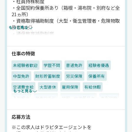
・社員持株制度
・全国契約保養所あり（箱根・湯布院・別府など全
21ヵ所）
・資格取得補助制度（大型・衛生管理者・危険物取
扱者など）
もっと見る
・通信教育補助制度
・無事故・永年勤続表彰制度（表彰金＋特別休暇）
・産休・育休制度あり
仕事の特徴
未経験者歓迎
学歴不問
普通免許
経験者優遇
中型免許
財形貯蓄制度
労災保険
保養所有
交通費支給
大型連休
雇用保険
有給休暇
もっと見る
入社祝金
無事故手当
制服・作業着貸与
表彰制度
残業手当
退職金制度
家族手当
社内イベント
応募方法
厚生年金
賞与
再雇用制度
資格取得制度
昇給
※この求人はドラピタエージェントを
健康保険
朝
早朝
夜
昼
真夜中
夕方