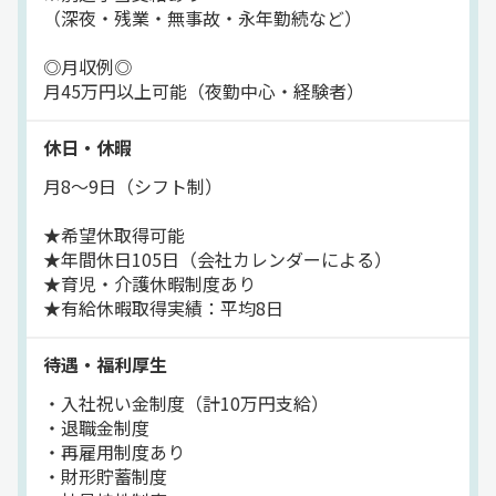
（深夜・残業・無事故・永年勤続など）
◎月収例◎
月45万円以上可能（夜勤中心・経験者）
休日・休暇
月8～9日（シフト制）
★希望休取得可能
★年間休日105日（会社カレンダーによる）
★育児・介護休暇制度あり
★有給休暇取得実績：平均8日
待遇・福利厚生
・入社祝い金制度（計10万円支給）
・退職金制度
・再雇用制度あり
・財形貯蓄制度