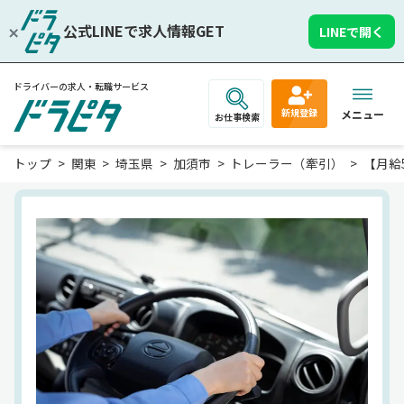
公式LINEで求人情報GET
LINEで開く
ドライバーの求人・転職サービス
新規登録
メニュー
お仕事検索
トップ
関東
埼玉県
加須市
トレーラー（牽引）
【月給