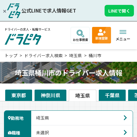
公式LINEで求人情報GET
LINEで開く
ドライバーの求人・転職サービス
新規登録
メニュー
お仕事検索
トップ
ドライバー求人検索
埼玉県
桶川市
埼玉県桶川市のドライバー求人情報
東京都
神奈川県
千葉県
埼玉県
勤務地
職種