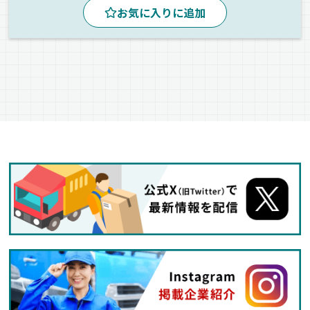
お気に入りに追加
バックアイモニター装備
コンテナ
家具
雑貨
トレーラー
正社員