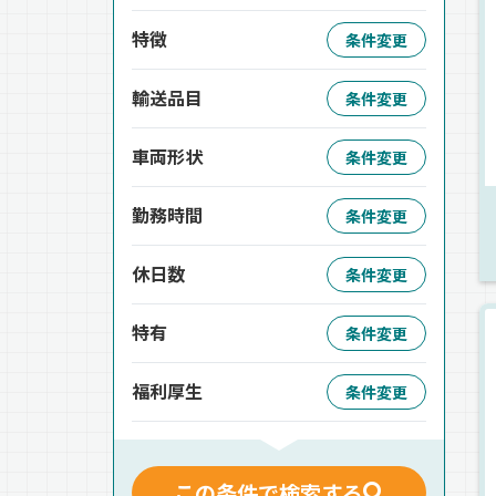
特徴
条件変更
輸送品目
条件変更
車両形状
条件変更
勤務時間
条件変更
休日数
条件変更
特有
条件変更
福利厚生
条件変更
この条件で検索する