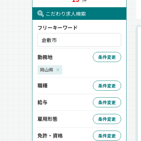
こだわり求人検索
フリーキーワード
勤務地
条件変更
岡山県
×
職種
条件変更
給与
条件変更
雇用形態
条件変更
免許・資格
条件変更