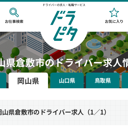
ドライバーの求人・転職サービス
お仕事検索
お気に入り
山県倉敷市のドライバー求人
岡山県
山口県
鳥取県
岡山県倉敷市のドライバー求人（1／1）