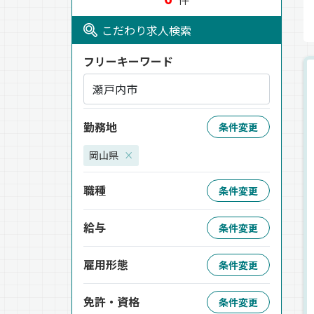
こだわり求人検索
フリーキーワード
勤務地
条件変更
岡山県
×
職種
条件変更
給与
条件変更
雇用形態
条件変更
免許・資格
条件変更