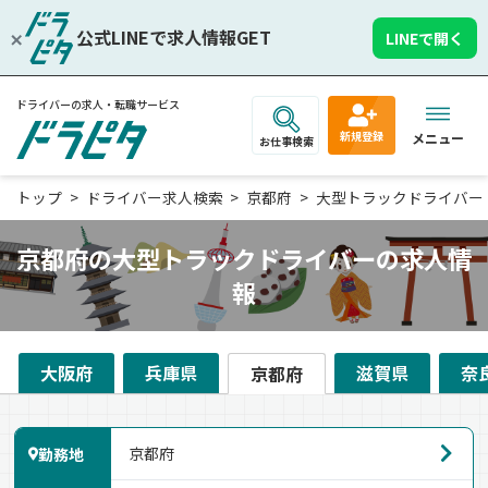
公式LINEで求人情報GET
LINEで開く
ドライバーの求人・転職サービス
新規登録
メニュー
お仕事検索
トップ
ドライバー求人検索
京都府
大型トラックドライバー
京都府の大型トラックドライバーの求人情
報
大阪府
兵庫県
滋賀県
奈
京都府
勤務地