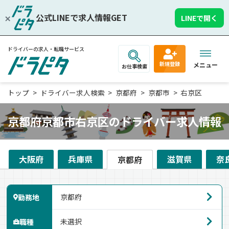
公式LINEで求人情報GET
LINEで開く
ドライバーの求人・転職サービス
新規登録
メニュー
お仕事検索
トップ
ドライバー求人検索
京都府
京都市
右京区
京都府京都市右京区のドライバー求人情報
大阪府
兵庫県
滋賀県
奈
京都府
勤務地
職種