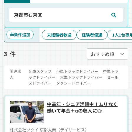
条件追加
未経験者歓迎
経験者優遇
1人1台専
3
件
関連求
配車スタッフ
小型トラックドライバー
中型トラ
人
ックドライバー
大型トラックドライバー
セール
スドライバー
タクシードライバー
中高年・シニア活躍中！ムリなく
働いて年金＋αの収入に◎
株式会社ツクイ 京都太秦（デイサービス）