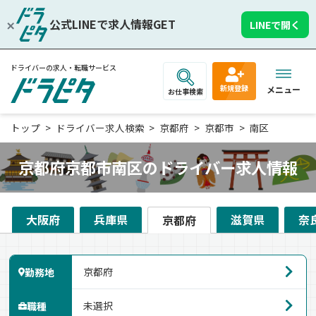
公式LINEで求人情報GET
LINEで開く
ドライバーの求人・転職サービス
新規登録
メニュー
お仕事検索
トップ
ドライバー求人検索
京都府
京都市
南区
京都府京都市南区のドライバー求人情報
大阪府
兵庫県
滋賀県
奈
京都府
勤務地
職種