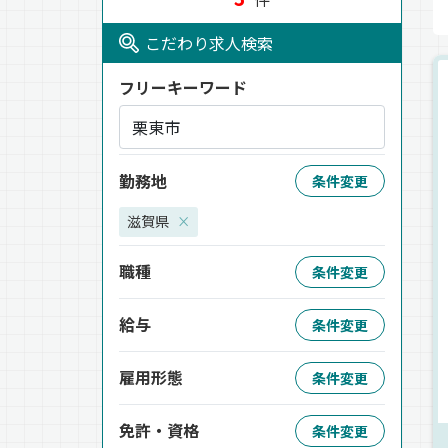
こだわり求人検索
フリーキーワード
勤務地
条件変更
滋賀県
×
職種
条件変更
給与
条件変更
雇用形態
条件変更
免許・資格
条件変更