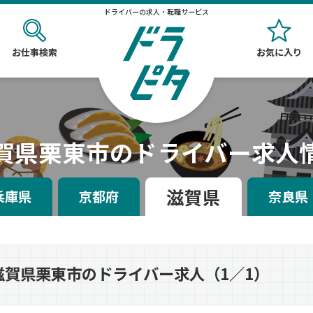
ドライバーの求人・転職サービス
お仕事検索
お気に入り
賀県栗東市のドライバー求人
滋賀県
兵庫県
京都府
奈良県
滋賀県栗東市のドライバー求人（1／1）