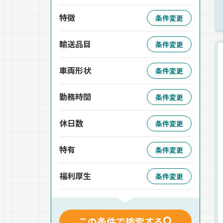
特徴
条件変更
輸送品目
条件変更
車両形状
条件変更
勤務時間
条件変更
休日数
条件変更
特有
条件変更
福利厚生
条件変更
この条件で検索する