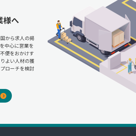
業様へ
全国から求人の掲
を中心に営業を
ご不便をおかけす
よりよい人材の獲
アプローチを検討