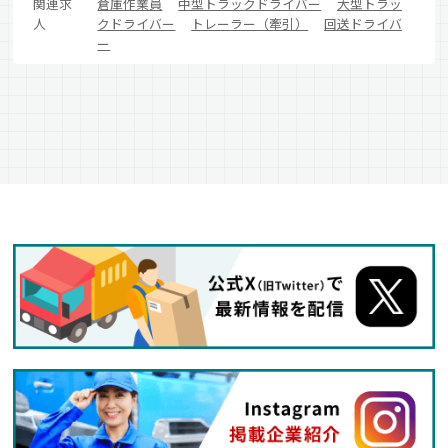
関連求
倉庫作業員
中型トラックドライバー
大型トラッ
人
クドライバー
トレーラー（牽引）
回送ドライバ
ー