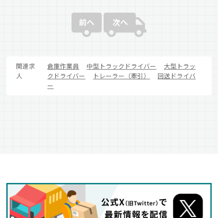
前へ
次へ
関連求
倉庫作業員
中型トラックドライバー
大型トラッ
人
クドライバー
トレーラー（牽引）
回送ドライバ
ー