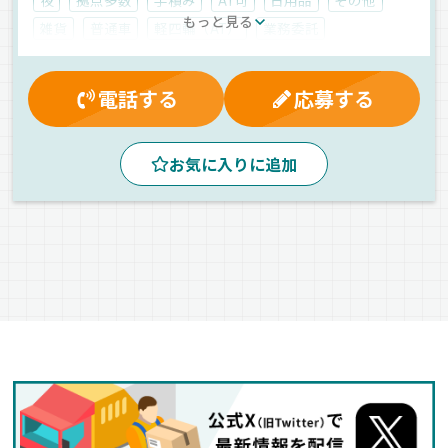
もっと見る
雑貨
普通車
軽四輪（AT）
業務委託
電話する
応募する
お気に入りに追加