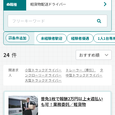
職種
条件追加
未経験者歓迎
経験者優遇
1人1台専
24
件
関連求
小型トラックドライバー
トレーラー（牽引）
タ
人
ンクローリードライバー
中型トラックドライバー
大型トラックドライバー
普免1枚で報酬2万円以上★週払い
も可！業務委託／軽貨物