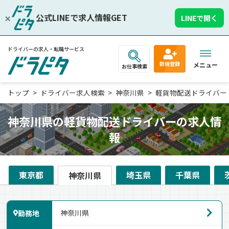
公式LINEで求人情報GET
LINEで開く
ドライバーの求人・転職サービス
新規登録
メニュー
お仕事検索
トップ
ドライバー求人検索
神奈川県
軽貨物配送ドライバー
神奈川県の軽貨物配送ドライバーの求人情
報
東京都
埼玉県
千葉県
神奈川県
勤務地