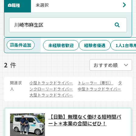
職種
条件追加
未経験者歓迎
経験者優遇
1人1台専
2
件
関連求
小型トラックドライバー
トレーラー（牽引）
タ
人
ンクローリードライバー
中型トラックドライバー
大型トラックドライバー
【日勤】無理なく働ける短時間パ
ート＊本業の合間にぜひ！