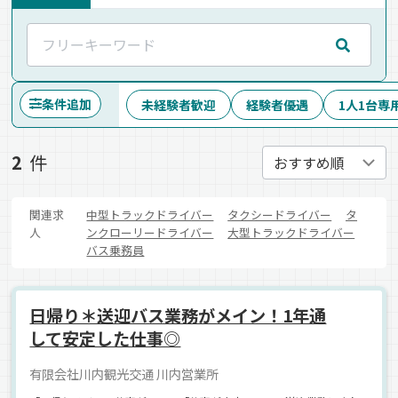
条件追加
未経験者歓迎
経験者優遇
1人1台専
2
件
関連求
中型トラックドライバー
タクシードライバー
タ
人
ンクローリードライバー
大型トラックドライバー
バス乗務員
日帰り＊送迎バス業務がメイン！1年通
して安定した仕事◎
有限会社川内観光交通 川内営業所