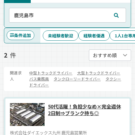
条件追加
未経験者歓迎
経験者優遇
1人1台専
2
件
関連求
中型トラックドライバー
大型トラックドライバー
人
バス乗務員
タンクローリードライバー
タクシー
ドライバー
50代活躍！負担少なめ×完全週休
2日制⇒ブランク持ち◎
株式会社ダイエックス九州 鹿児島営業所