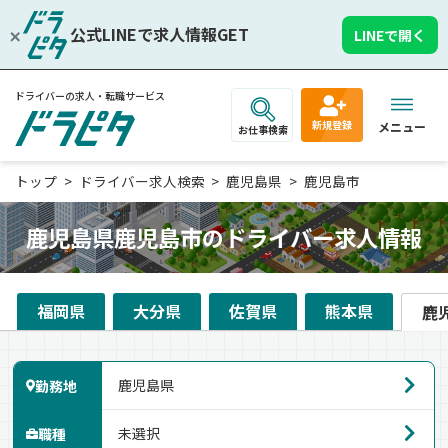
公式LINEで求人情報GET
LINEで開く
ドライバーの求人・転職サービス
新規登録
メニュー
お仕事検索
トップ
ドライバー求人検索
鹿児島県
鹿児島市
鹿児島県鹿児島市のドライバー求人情報
福岡県
大分県
佐賀県
熊本県
鹿
勤務地
職種