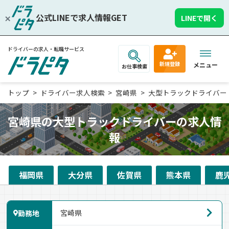
公式LINEで求人情報GET
LINEで開く
ドライバーの求人・転職サービス
新規登録
メニュー
お仕事検索
トップ
ドライバー求人検索
宮崎県
大型トラックドライバー
宮崎県の大型トラックドライバーの求人情
報
福岡県
大分県
佐賀県
熊本県
鹿
勤務地