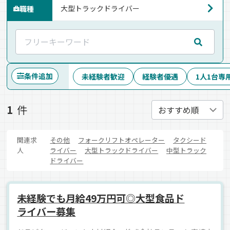
職種
条件追加
未経験者歓迎
経験者優遇
1人1台専
1
件
関連求
その他
フォークリフトオペレーター
タクシード
人
ライバー
大型トラックドライバー
中型トラック
ドライバー
未経験でも月給49万円可◎大型食品ド
ライバー募集