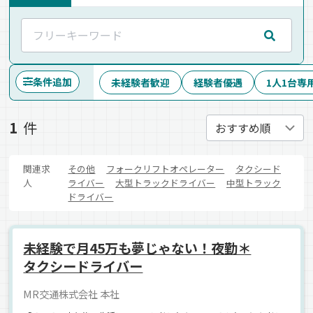
条件追加
未経験者歓迎
経験者優遇
1人1台専
1
件
関連求
その他
フォークリフトオペレーター
タクシード
人
ライバー
大型トラックドライバー
中型トラック
ドライバー
未経験で月45万も夢じゃない！夜勤＊
タクシードライバー
MR交通株式会社 本社