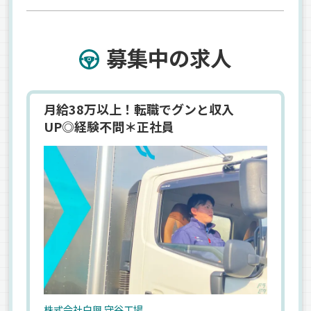
募集中の求人
月給38万以上！転職でグンと収入
UP◎経験不問＊正社員
株式会社白興 守谷工場