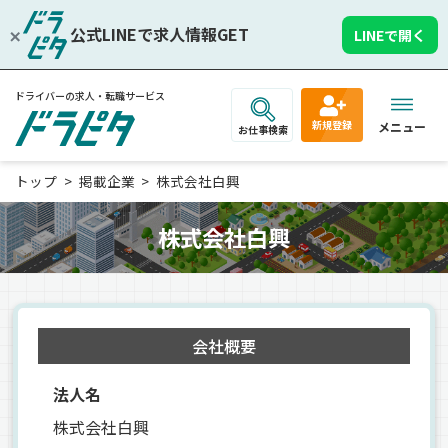
公式LINEで求人情報GET
LINEで開く
ドライバーの求人・転職サービス
新規登録
メニュー
お仕事検索
トップ
掲載企業
株式会社白興
株式会社白興
会社概要
法人名
株式会社白興