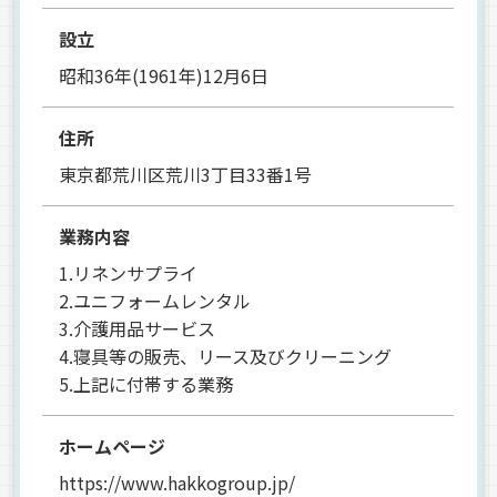
設立
昭和36年(1961年)12月6日
住所
東京都荒川区荒川3丁目33番1号
業務内容
1.リネンサプライ
2.ユニフォームレンタル
3.介護用品サービス
4.寝具等の販売、リース及びクリーニング
5.上記に付帯する業務
ホームページ
https://www.hakkogroup.jp/