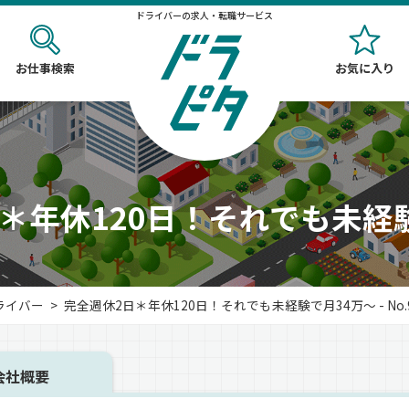
ドライバーの求人・転職サービス
お仕事検索
お気に入り
＊年休120日！それでも未経
ライバー
完全週休2日＊年休120日！それでも未経験で月34万～ - No.9
会社概要