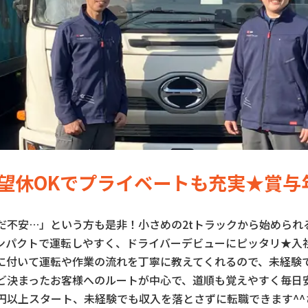
希望休OKでプライベートも充実★賞与
だ不安…」という方も是非！小さめの2tトラックから始められ
ンパクトで運転しやすく、ドライバーデビューにピッタリ★入社
に付いて運転や作業の流れを丁寧に教えてくれるので、未経験
ど決まったお客様へのルートが中心で、道順も覚えやすく毎日
万円以上スタート、未経験でも収入を落とさずに転職できます^^