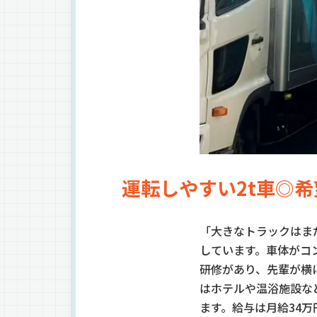
運転しやすい2t車◎
「大きなトラックはま
しています。車体がコ
研修があり、先輩が横
はホテルや温浴施設な
ます。給与は月給34