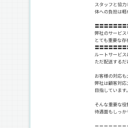
スタッフと協力
体への負担は軽
〓〓〓〓〓〓〓
弊社のサービス
とても重要な存
〓〓〓〓〓〓〓
ルートサービス
ただ配送するだ
お客様の対応も
弊社は顧客対応力
目指しています
そんな重要な役
待遇面もしっか
＝＝＝＝＝＝＝