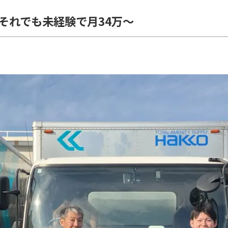
！それでも未経験で月34万～