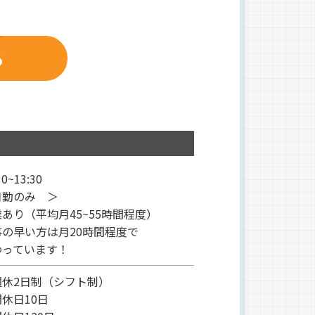
る
0~13:30
日勤のみ ＞
あり（平均月45~55時間程度）
事の早い方は月20時間程度で
っています！
週休2日制（シフト制）
休日10日