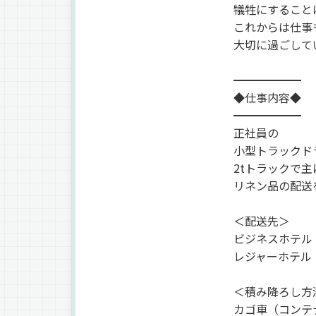
犠牲にすること
これからは仕事
大切に過ごして
━━━━━━
◆仕事内容◆
━━━━━━
正社員の
小型トラックド
2tトラックで
リネン品の配送
＜配送先＞
ビジネスホテル
レジャーホテル
＜積み降ろし方
カゴ車（コンテ