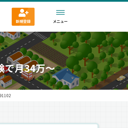
新規登録
メニュー
験で月34万～
1102