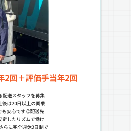
年2回＋評価手当年2回
る配送スタッフを募集
後は20日以上の同乗
でも安心です◎配送先
安定したリズムで働け
さらに完全週休2日制で