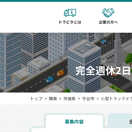
ドラピタとは
企業の方へ
完全週休2日
トップ
関東
茨城県
守谷市
小型トラックド
募集内容