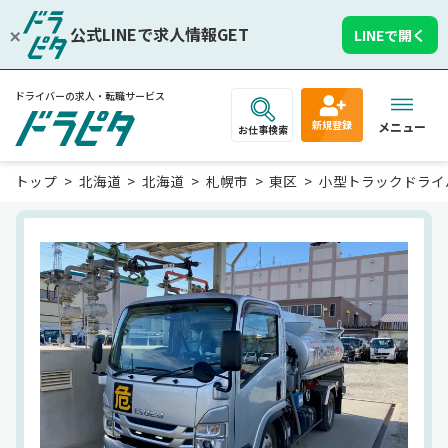
公式LINEで求人情報GET
LINEで開く
ドライバーの求人・転職サービス
新規登録
メニュー
お仕事検索
トップ
北海道
北海道
札幌市
東区
小型トラックドライ