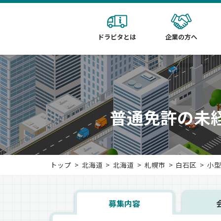
ドラピタとは
企業の方へ
普通免許の未
トップ
北海道
北海道
札幌市
白石区
小型
募集内容