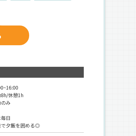
る
0~16:00
8h/休憩1h
勤のみ
は毎日
で夕飯を囲める◎