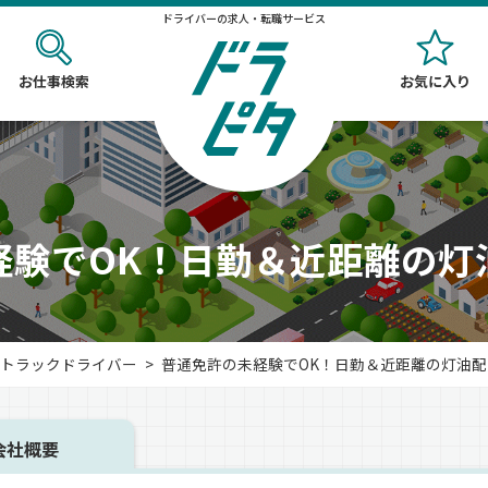
ドライバーの求人・転職サービス
お仕事検索
お気に入り
経験でOK！日勤＆近距離の灯
トラックドライバー
普通免許の未経験でOK！日勤＆近距離の灯油配送／正
会社概要