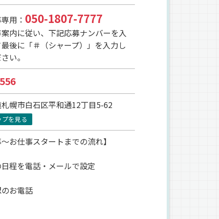
050-1807-7777
募専用：
声案内に従い、下記応募ナンバーを入
て最後に「＃（シャープ）」を入力し
ださい。
556
札幌市白石区平和通12丁目5-62
ップを見る
募～お仕事スタートまでの流れ】
の日程を電話・メールで設定
認のお電話