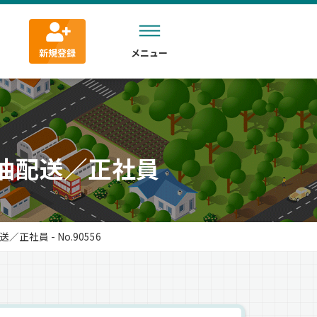
新規登録
メニュー
油配送／正社員
社員 - No.90556