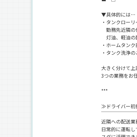
▼具体的には…
・タンクローリ
勤務先近隣の
灯油、軽油の
・ホームタンク
・タンク洗浄の
大きく分けて上
3つの業務をお
***
≫ドライバー初
￣￣￣￣￣￣￣
近隣への配送業
日常的に運転し
スグに活躍でき