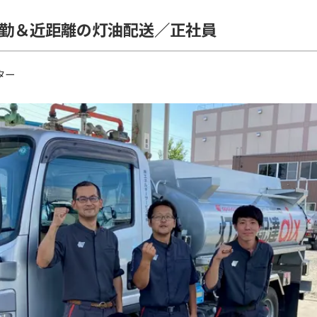
日勤＆近距離の灯油配送／正社員
ター