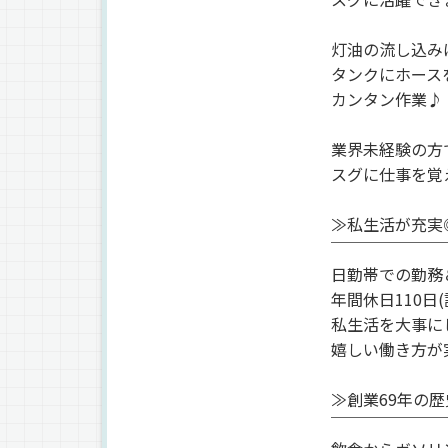
灯油の流し込み
タンクにホース
カンタン作業♪
業界未経験の方
スグに仕事を覚
≫私生活が充実
￣￣￣￣￣￣￣
日勤帯での勤務
年間休日110日
私生活を大事に
嬉しい働き方が
≫創業69年の
￣￣￣￣￣￣￣