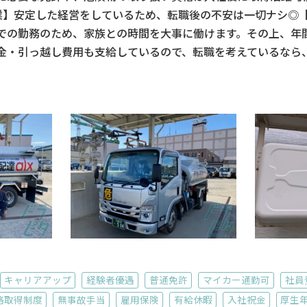
業】安定した経営をしているため、転職後の不安は一切ナシ◎【月
での勤務のため、家族との時間を大事に働けます。その上、年間
金・引っ越し費用も支給しているので、転職を考えているなら
キャリアアップ
経験者優遇
普通免許
マイカー通勤可
社員
格取得制度
無事故手当
雇用保険
有給休暇
入社祝金
厚生