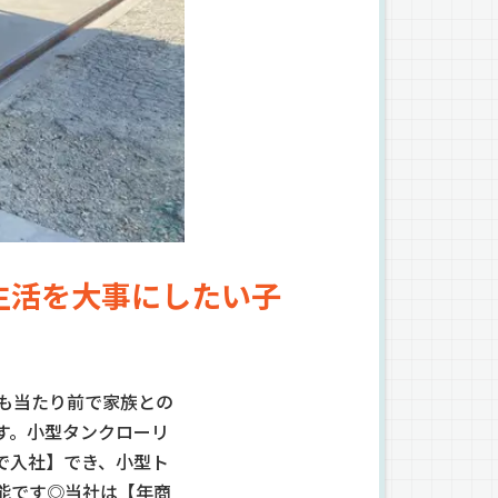
生活を大事にしたい子
も当たり前で家族との
す。小型タンクローリ
で入社】でき、小型ト
能です◎当社は【年商