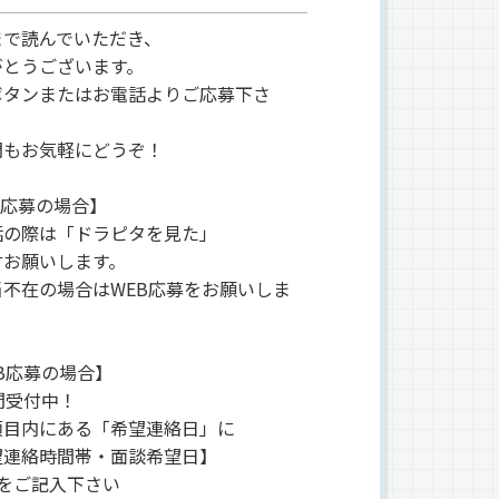
まで読んでいただき、
がとうございます。
ボタンまたはお電話よりご応募下さ
問もお気軽にどうぞ！
L応募の場合】
話の際は「ドラピタを見た」
言お願いします。
当不在の場合はWEB応募をお願いしま
B応募の場合】
間受付中！
項目内にある「希望連絡日」に
望連絡時間帯・面談希望日】
点をご記入下さい