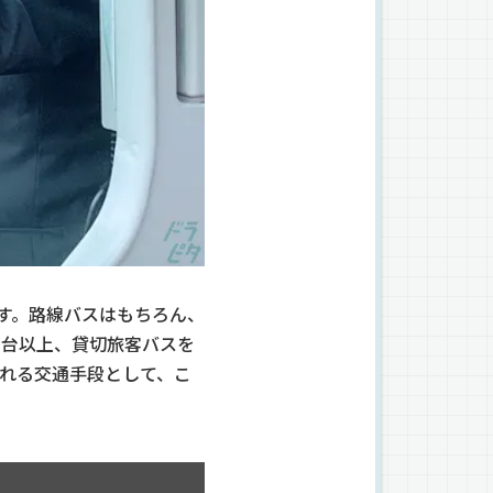
です。路線バスはもちろん、
8台以上、貸切旅客バスを
される交通手段として、こ