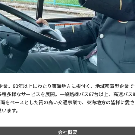
送企業。90年以上にわたり東海地方に根付く、地域密着型企業
多種多様なサービスを展開。一般路線バス67台以上、高速バス
有車両をベースとした質の高い交通事業で、東海地方の皆様に愛
思います。
会社概要