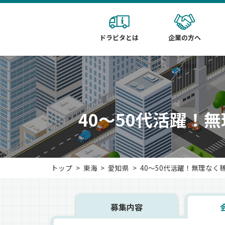
ドラピタとは
企業の方へ
40～50代活躍！
トップ
東海
愛知県
40～50代活躍！無理なく稼
募集内容