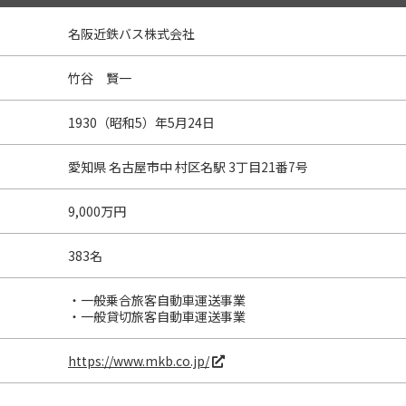
名阪近鉄バス株式会社
竹谷 賢一
1930（昭和5）年5月24日
愛知県 名古屋市中 村区名駅 3丁目21番7号
9,000万円
383名
・一般乗合旅客自動車運送事業
・一般貸切旅客自動車運送事業
https://www.mkb.co.jp/