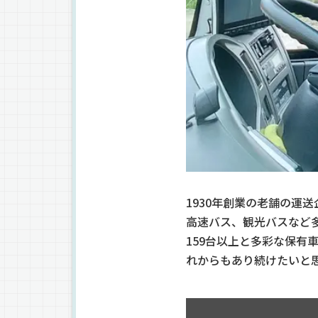
1930年創業の老舗の運
高速バス、観光バスなど
159台以上と多彩な保
れからもあり続けたいと