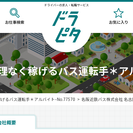
ドライバーの求人・転職サービス
お仕事検索
お気に入り
無理なく稼げるバス運転手＊
げるバス運転手＊アルバイト-No.77570
名阪近鉄バス株式会社 名古
会社概要