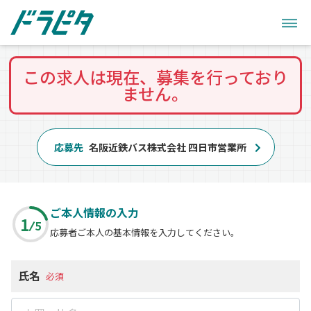
この求人は現在、募集を行っており
ません。
応募先
名阪近鉄バス株式会社 四日市営業所
ご本人情報の入力
1
5
応募者ご本人の基本情報を入力してください。
氏名
必須