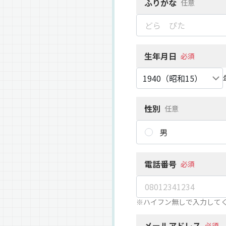
ふりがな
任意
生年月日
必須
性別
任意
男
電話番号
必須
※ハイフン無しで入力して
メールアドレス
必須