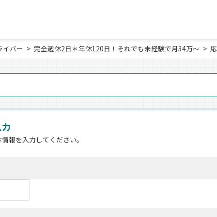
ライバー
完全週休2日＊年休120日！それでも未経験で月34万～
応
入力
本情報を入力してください。