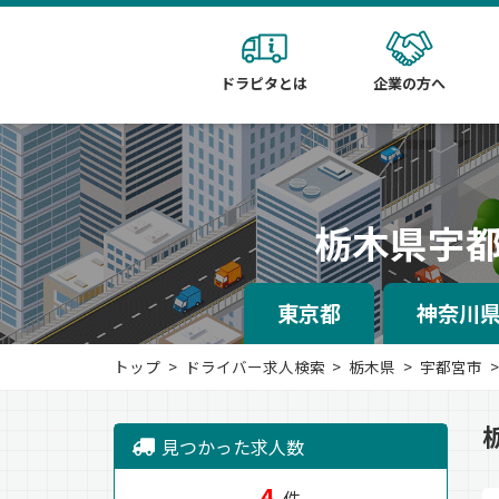
ドラピタとは
企業の方へ
栃木県宇
東京都
神奈川
トップ
ドライバー求人検索
栃木県
宇都宮市
見つかった求人数
4
件