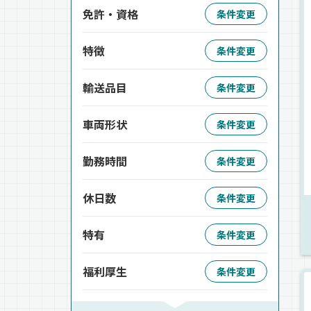
免許・資格
条件変更
特徴
条件変更
輸送品目
条件変更
車両形状
条件変更
勤務時間
条件変更
休日数
条件変更
特有
条件変更
福利厚生
条件変更