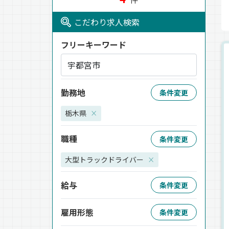
こだわり求人検索
フリーキーワード
勤務地
条件変更
栃木県
×
職種
条件変更
大型トラックドライバー
×
給与
条件変更
雇用形態
条件変更