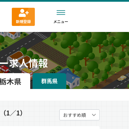
新規登録
メニュー
ー求人情報
栃木県
群馬県
（1／1）