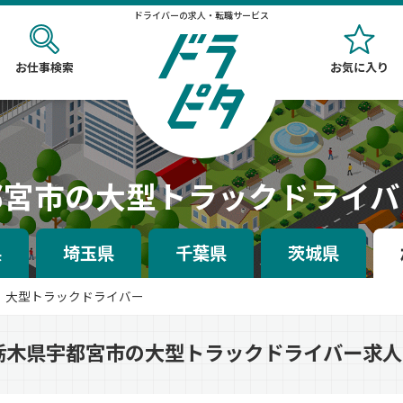
ドライバーの求人・転職サービス
お仕事検索
お気に入り
都宮市の大型トラックドライバ
県
埼玉県
千葉県
茨城県
大型トラックドライバー
栃木県宇都宮市の大型トラックドライバー求人