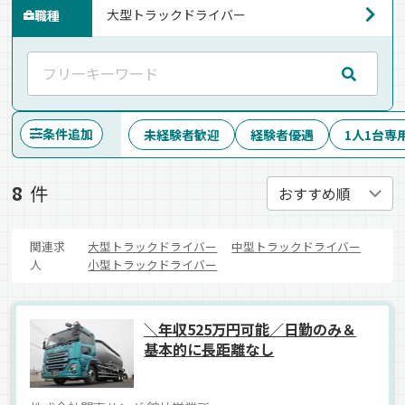
職種
条件追加
未経験者歓迎
経験者優遇
1人1台専
8
件
関連求
大型トラックドライバー
中型トラックドライバー
人
小型トラックドライバー
＼年収525万円可能／日勤のみ＆
基本的に長距離なし