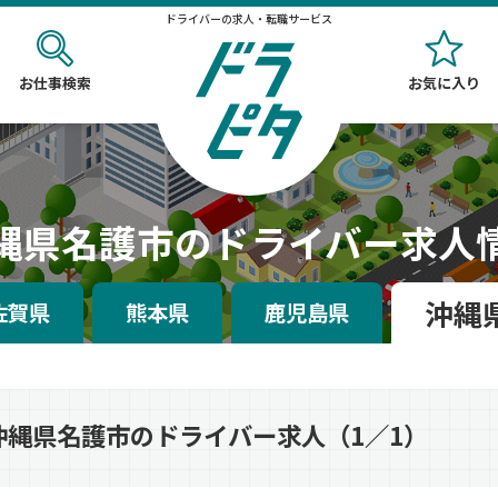
ドライバーの求人・転職サービス
お仕事検索
お気に入り
縄県名護市のドライバー求人
沖縄
佐賀県
熊本県
鹿児島県
沖縄県名護市のドライバー求人（1／1）