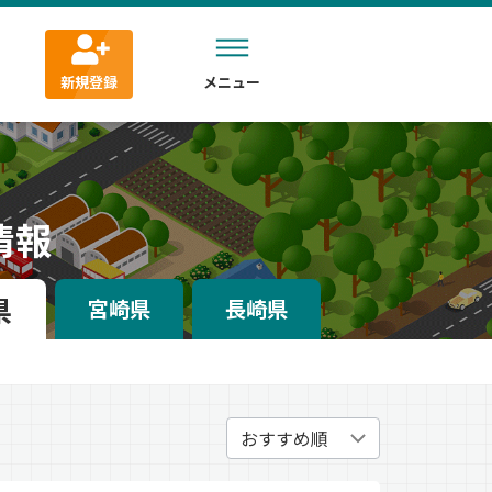
新規登録
メニュー
情報
県
宮崎県
長崎県