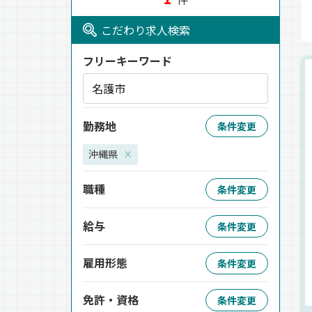
こだわり求人検索
フリーキーワード
勤務地
条件変更
沖縄県
×
職種
条件変更
給与
条件変更
雇用形態
条件変更
免許・資格
条件変更