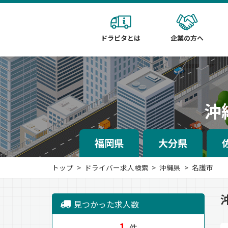
ドラピタとは
企業の方へ
沖
福岡県
大分県
トップ
ドライバー求人検索
沖縄県
名護市
見つかった求人数
1
件