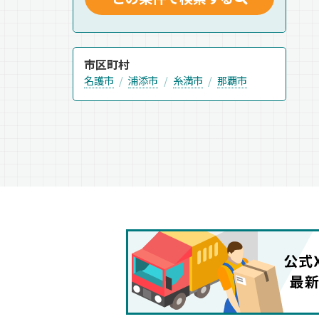
市区町村
名護市
浦添市
糸満市
那覇市