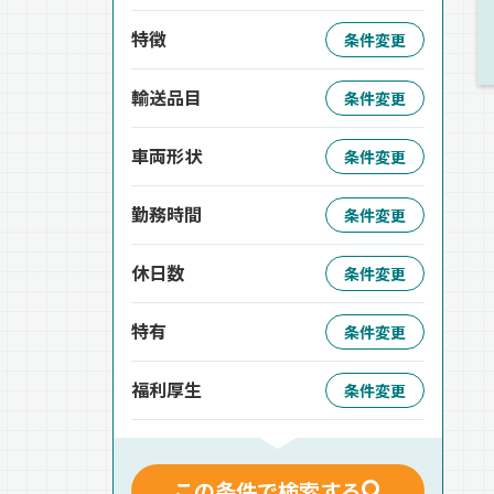
特徴
条件変更
輸送品目
条件変更
車両形状
条件変更
勤務時間
条件変更
休日数
条件変更
特有
条件変更
福利厚生
条件変更
この条件で検索する