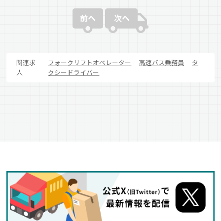
前へ
次へ
関連求
フォークリフトオペレーター
高速バス乗務員
タ
人
クシードライバー