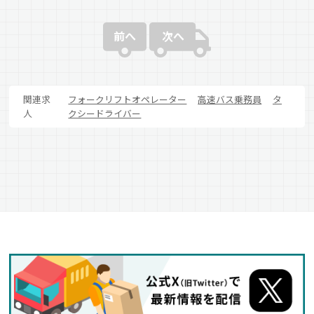
前へ
次へ
関連求
フォークリフトオペレーター
高速バス乗務員
タ
人
クシードライバー