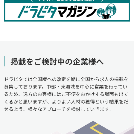
掲載をご検討中の企業様へ
ドラピタでは全国版への改定を期に全国から求人の掲載を
募集しております。中部・東海域を中心に営業を行ってい
るため、遠方のお客様にはご不便をおかけする場面も出て
くるかと思いますが、よりよい人材の獲得という結果をだ
せるよう、様々なアプローチを検討していきます。