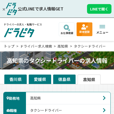
公式LINEで求人情報GET
LINEで開く
ドライバーの求人・転職サービス
新規登録
メニュー
お仕事検索
トップ
ドライバー求人検索
高知県
タクシードライバー
高知県のタクシードライバーの求人情報
香川県
愛媛県
徳島県
高知県
勤務地
職種