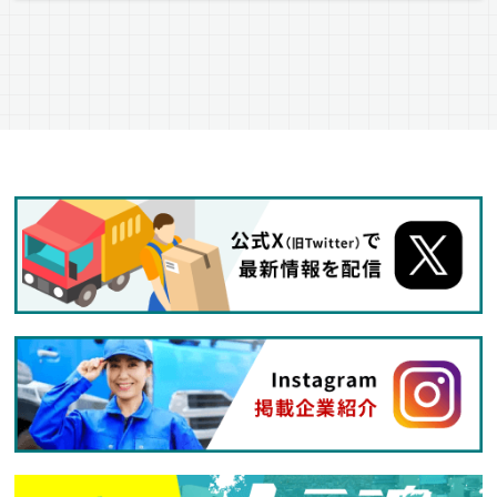
平ボディ車
正社員