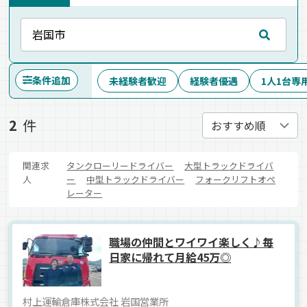
条件追加
未経験者歓迎
経験者優遇
1人1台専
2
件
関連求
タンクローリードライバー
大型トラックドライバ
人
ー
中型トラックドライバー
フォークリフトオペ
レーター
職場の仲間とワイワイ楽しく♪毎
日家に帰れて月給45万◎
村上運輸倉庫株式会社 岩国営業所