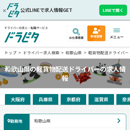
公式LINEで求人情報GET
LINEで開く
ドライバーの求人・転職サービス
新規登録
メニュー
お仕事検索
トップ
ドライバー求人検索
和歌山県
軽貨物配送ドライバー
和歌山県の軽貨物配送ドライバーの求人情
報
大阪府
兵庫県
京都府
滋賀県
奈
勤務地