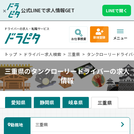
公式LINEで求人情報GET
LINEで開く
ドライバーの求人・転職サービス
新規登録
メニュー
お仕事検索
トップ
ドライバー求人検索
三重県
タンクローリードライバ
三重県のタンクローリードライバーの求人
情報
愛知県
静岡県
岐阜県
三重県
勤務地